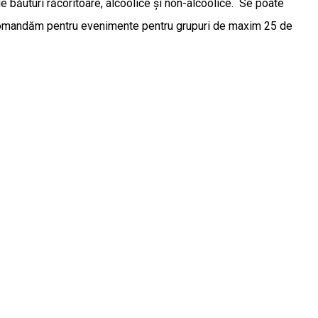
 de băuturi răcoritoare, alcoolice și non-alcoolice. Se poate
 recomandăm pentru evenimente pentru grupuri de maxim 25 de