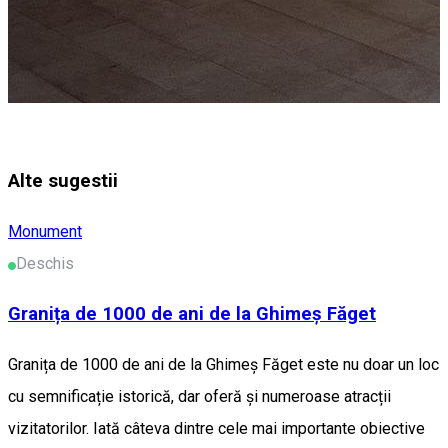
Alte sugestii
Monument
Deschis
Granița de 1000 de ani de la Ghimeș Făget
Granița de 1000 de ani de la Ghimeș Făget este nu doar un loc
cu semnificație istorică, dar oferă și numeroase atracții
vizitatorilor. Iată câteva dintre cele mai importante obiective