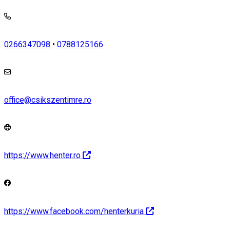
0266347098
•
0788125166
office@csikszentimre.ro
https://www.henter.ro
https://www.facebook.com/henterkuria