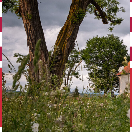
Închirieri auto
Închirieri de biciclete
English