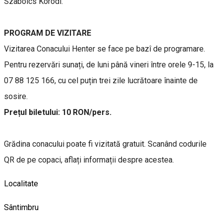
Szabolcs Korodi.
PROGRAM DE VIZITARE
Vizitarea Conacului Henter se face pe bazî de programare.
Pentru rezervări sunați, de luni până vineri între orele 9-15, la
07 88 125 166, cu cel puțin trei zile lucrătoare înainte de
sosire.
Prețul biletului: 10 RON/pers.
Grădina conacului poate fi vizitată gratuit. Scanând codurile
QR de pe copaci, aflați informații despre acestea.
Localitate
Sântimbru