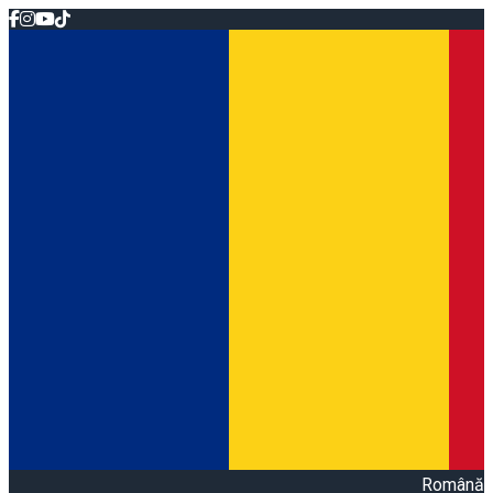
Română