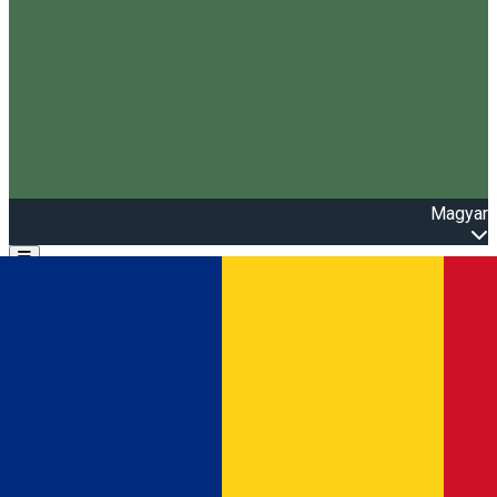
Magyar
Open main menu