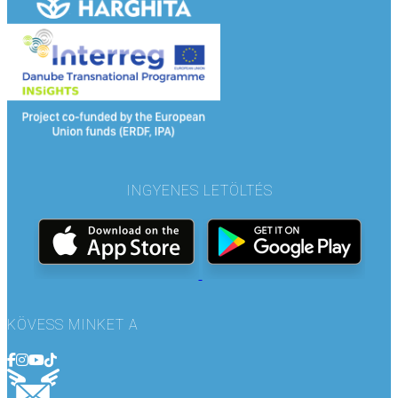
INGYENES LETÖLTÉS
KÖVESS MINKET A