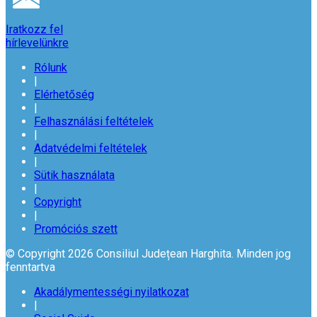
Iratkozz fel
hírlevelünkre
Rólunk
|
Elérhetőség
|
Felhasználási feltételek
|
Adatvédelmi feltételek
|
Sütik használata
|
Copyright
|
Promóciós szett
© Copyright 2026 Consiliul Județean Harghita. Minden jog
fenntartva
Akadálymentességi nyilatkozat
|