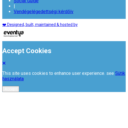
Social Guide
|
Vendégelégedettségi kérdőív
❤️ Designed, built, maintained & hosted by
Accept Cookies
This site uses cookies to enhance user experience. see
Sütik
használata
Accept