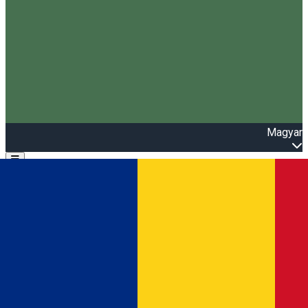
Magyar
Open main menu