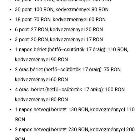
30 pont: 100 RON, kedvezménnyel 80 RON
18 pont: 70 RON, kedvezménnyel 60 RON
6 pont: 27 RON, kedvezménnyel 20 RON
3 pont: 20 RON, kedvezménnyel 17 RON
1 napos bérlet (hétfő–csütörtök 17 óráig): 110 RON,
kedvezménnyel 90 RON
2 órás bérlet (hétfő–csütörtök 17 óráig): 75 RON,
kedvezménnyel 60 RON
4 órás bérlet (hétfő–csütörtök 17 óráig): 100 RON,
kedvezménnyel 80 RON
1 napos hétvégi bérlet*: 130 RON, kedvezménnyel 110
RON
2 napos hétvégi bérlet*: 230 RON, kedvezménnyel 200
RON