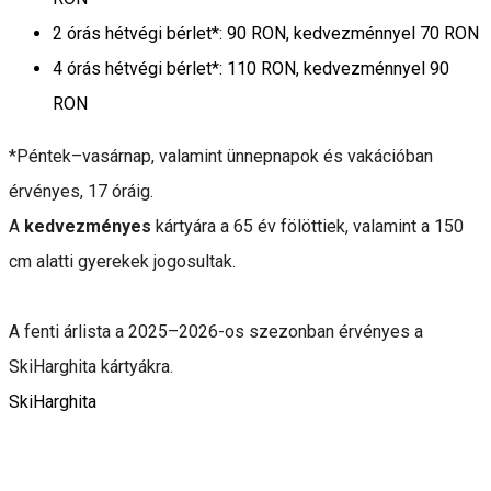
2 órás hétvégi bérlet*: 90 RON, kedvezménnyel 70 RON
4 órás hétvégi bérlet*: 110 RON, kedvezménnyel 90
RON
*Péntek–vasárnap, valamint ünnepnapok és vakációban
érvényes, 17 óráig.
A
kedvezményes
kártyára a 65 év fölöttiek, valamint a 150
cm alatti gyerekek jogosultak.
A fenti árlista a 2025–2026-os szezonban érvényes a
SkiHarghita kártyákra.
SkiHarghita