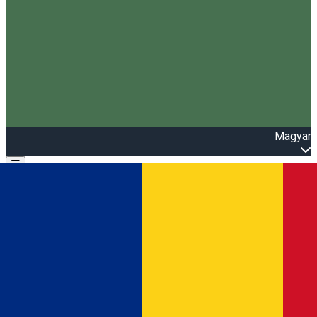
Magyar
Open main menu