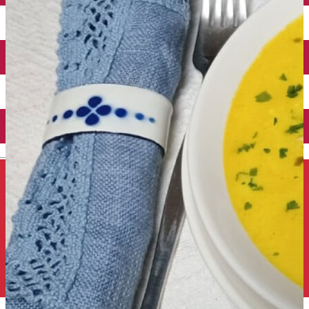
Închirieri auto
Închirieri de biciclete
English