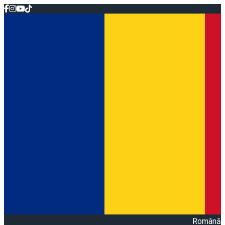
Română