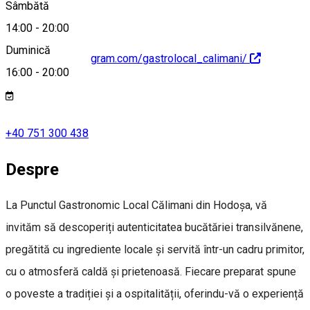
Sâmbătă
14:00
-
20:00
Duminică
https://www.instagram.com/gastrolocal_calimani/
16:00
-
20:00
+40 751 300 438
Despre
La Punctul Gastronomic Local Călimani din Hodoșa, vă
invităm să descoperiți autenticitatea bucătăriei transilvănene,
pregătită cu ingrediente locale și servită într-un cadru primitor,
cu o atmosferă caldă și prietenoasă. Fiecare preparat spune
o poveste a tradiției și a ospitalității, oferindu-vă o experiență