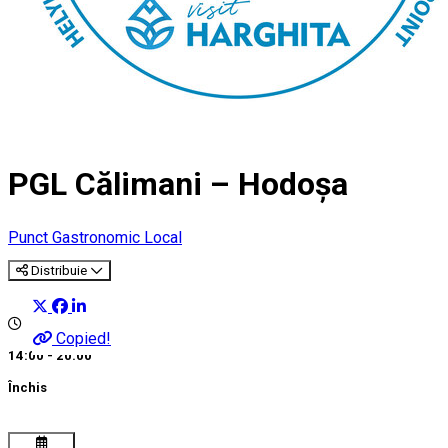
PGL Călimani – Hodoșa
Punct Gastronomic Local
Distribuie
Copied!
14:00 - 20:00
Închis