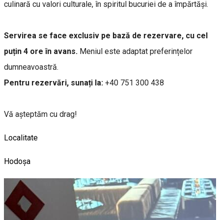
culinară cu valori culturale, în spiritul bucuriei de a împărtăși.
Servirea se face exclusiv pe bază de rezervare, cu cel
puțin 4 ore în avans.
Meniul este adaptat preferințelor
dumneavoastră.
Pentru rezervări, sunați la:
+40 751 300 438
Vă așteptăm cu drag!
Localitate
Hodoșa