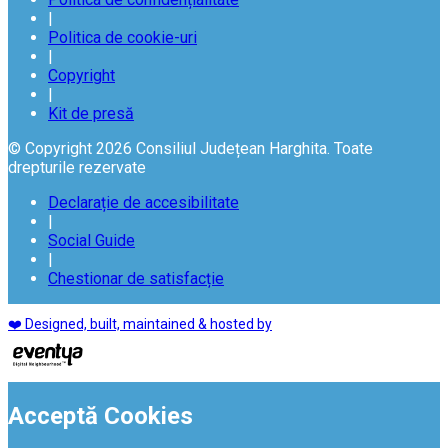
|
Politica de cookie-uri
|
Copyright
|
Kit de presă
© Copyright 2026 Consiliul Județean Harghita. Toate
drepturile rezervate
Declarație de accesibilitate
|
Social Guide
|
Chestionar de satisfacție
❤️ Designed, built, maintained & hosted by
Acceptă Cookies