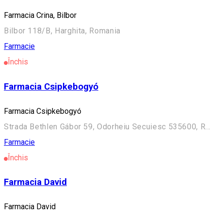
Farmacia Crina, Bilbor
Bilbor 118/B, Harghita, Romania
Farmacie
Închis
Farmacia Csipkebogyó
Farmacia Csipkebogyó
Strada Bethlen Gábor 59, Odorheiu Secuiesc 535600, Romania
Farmacie
Închis
Farmacia David
Farmacia David