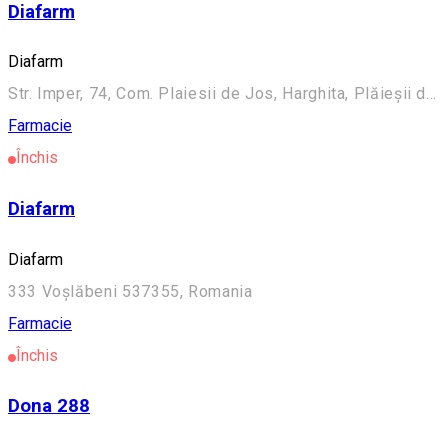
Diafarm
Diafarm
Str. Imper, 74, Com. Plaiesii de Jos, Harghita, Plăieșii de Jos, Romania
Farmacie
Închis
Diafarm
Diafarm
333 Voșlăbeni 537355, Romania
Farmacie
Închis
Dona 288