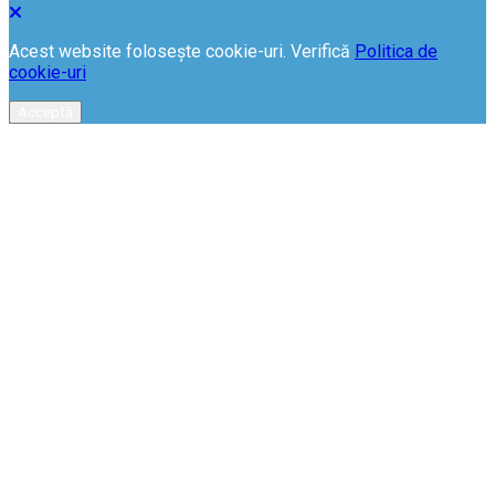
Acest website folosește cookie-uri. Verifică
Politica de
cookie-uri
Acceptă