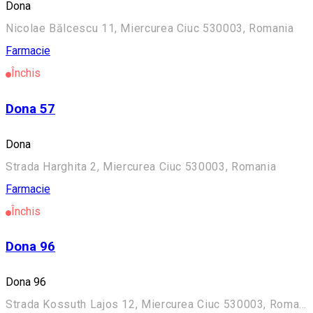
Dona
Nicolae Bălcescu 11, Miercurea Ciuc 530003, Romania
Farmacie
Închis
Dona 57
Dona
Strada Harghita 2, Miercurea Ciuc 530003, Romania
Farmacie
Închis
Dona 96
Dona 96
Strada Kossuth Lajos 12, Miercurea Ciuc 530003, Romania