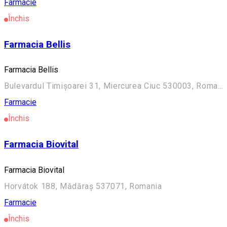
Farmacie
Închis
Farmacia Bellis
Farmacia Bellis
Bulevardul Timișoarei 31, Miercurea Ciuc 530003, Romania
Farmacie
Închis
Farmacia Biovital
Farmacia Biovital
Horvátok 188, Mădăraș 537071, Romania
Farmacie
Închis