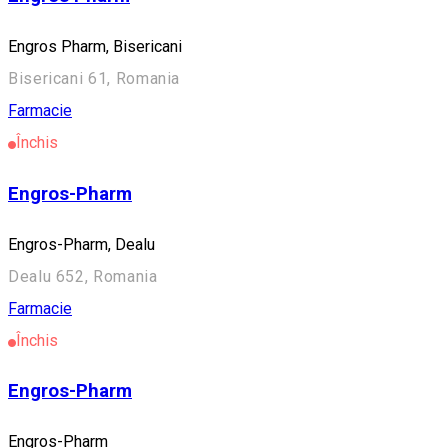
Engros Pharm, Bisericani
Bisericani 61, Romania
Farmacie
Închis
Engros-Pharm
Engros-Pharm, Dealu
Dealu 652, Romania
Farmacie
Închis
Engros-Pharm
Engros-Pharm