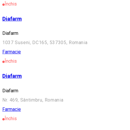
Închis
Diafarm
Diafarm
1037 Suseni, DC165, 537305, Romania
Farmacie
Închis
Diafarm
Diafarm
Nr. 469, Sântimbru, Romania
Farmacie
Închis