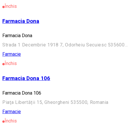
Închis
Farmacia Dona
Farmacia Dona
Strada 1 Decembrie 1918 7, Odorheiu Secuiesc 535600, Romania
Farmacie
Închis
Farmacia Dona 106
Farmacia Dona 106
Piaţa Libertății 15, Gheorgheni 535500, Romania
Farmacie
Închis