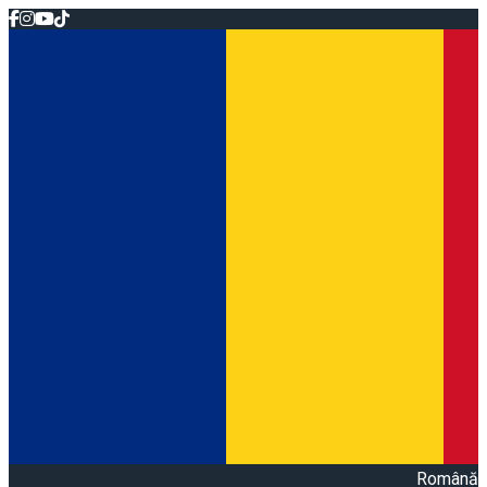
Română