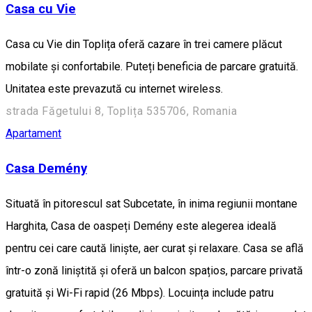
Casa cu Vie
Casa cu Vie din Toplița oferă cazare în trei camere plăcut
mobilate și confortabile. Puteți beneficia de parcare gratuită.
Unitatea este prevazută cu internet wireless.
strada Făgetului 8, Toplița 535706, Romania
Apartament
Casa Demény
Situată în pitorescul sat Subcetate, în inima regiunii montane
Harghita, Casa de oaspeți Demény este alegerea ideală
pentru cei care caută liniște, aer curat și relaxare. Casa se află
într-o zonă liniștită și oferă un balcon spațios, parcare privată
gratuită și Wi-Fi rapid (26 Mbps). Locuința include patru