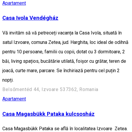
Apartament
Casa Ivola Vendégház
Vă invităm să vă petreceți vacanța la Casa Ivola, situată în
satul Izvoare, comuna Zetea, jud. Harghita, loc ideal de odihnă
pentru 10 persoane, familii cu copii, dotat cu 3 dormitoare, 2
băi, living spațios, bucătărie utilată, foișor cu grătar, teren de
joacă, curte mare, parcare. Se închiriază pentru cel puțin 2
nopți.
Belsőmentéd 44, Izvoare 537362, Romania
Apartament
Casa Magasbükk Pataka kulcsosház
Casa Magasbükk Pataka se află în localitatea Izvoare Zetea.