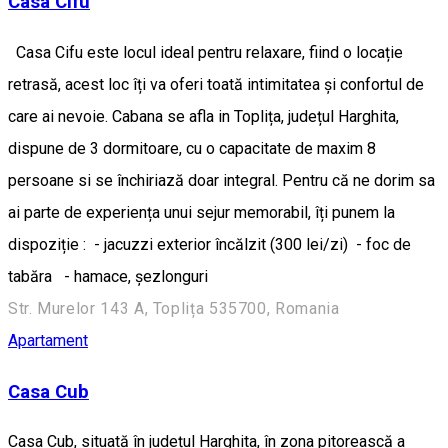
Casa Cifu
Casa Cifu este locul ideal pentru relaxare, fiind o locație
retrasă, acest loc îți va oferi toată intimitatea și confortul de
care ai nevoie. Cabana se afla in Toplița, județul Harghita,
dispune de 3 dormitoare, cu o capacitate de maxim 8
persoane si se închiriază doar integral. Pentru că ne dorim sa
ai parte de experiența unui sejur memorabil, îți punem la
dispoziție : - jacuzzi exterior încălzit (300 lei/zi) - foc de
tabăra - hamace, șezlonguri
Str. Murelor 143 A, Toplița 535700, Romania
Apartament
Casa Cub
Casa Cub, situată în județul Harghita, în zona pitorească a