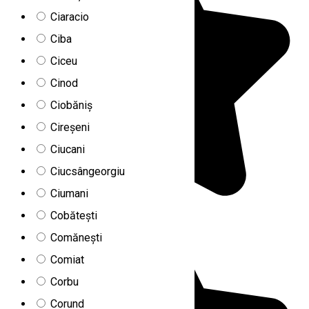
Ciaracio
Ciba
Ciceu
Cinod
Ciobăniș
Cireșeni
Ciucani
Ciucsângeorgiu
Ciumani
Cobătești
Comănești
Comiat
Corbu
Corund