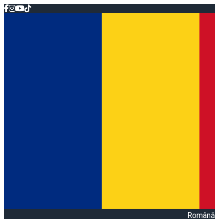
Română