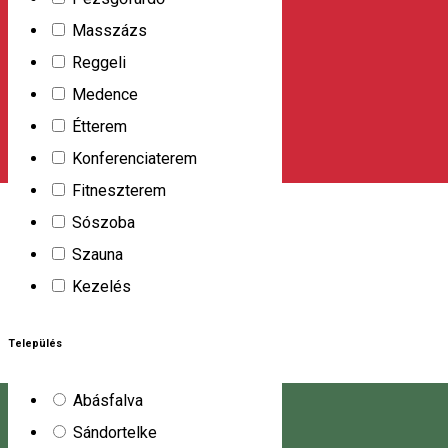
Masszázs
Reggeli
Medence
Étterem
Konferenciaterem
Fitneszterem
Sószoba
Szauna
Kezelés
Település
Abásfalva
Sándortelke