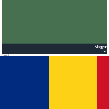
Magyar
Open main menu